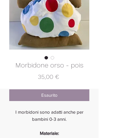
Morbidone orso - pois
Prezzo
35,00 €
Esaurito
I morbidoni sono adatti anche per
bambini 0-3 anni.
Materiale: