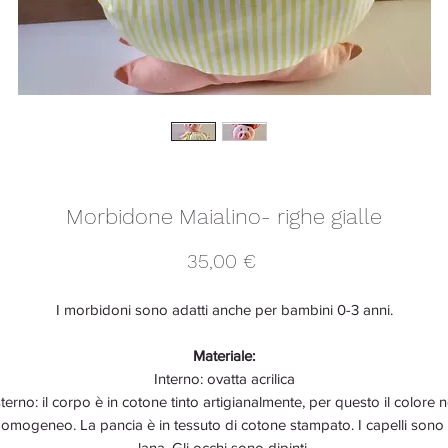
Morbidone Maialino- righe gialle
Prezzo
35,00 €
I morbidoni sono adatti anche per bambini 0-3 anni.
Materiale:
Interno: ovatta acrilica
terno: il corpo è in cotone tinto artigianalmente, per questo il colore 
 omogeneo. La pancia è in tessuto di cotone stampato. I capelli sono 
lana. Gli occhi sono dipinti.